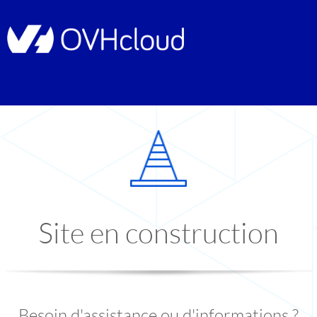
Site en construction
Besoin d'assistance ou d'informations ?